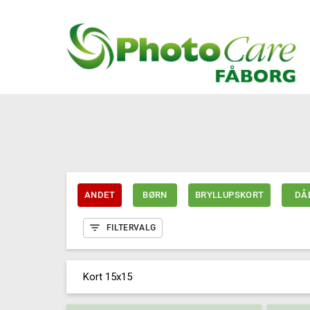
ANDET
BØRN
BRYLLUPSKORT
DÅ
FILTERVALG
Kort 15x15