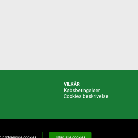
VILKÅR
Købsbetingelser
Cookies beskrivelse
n nødvendige cookies
Tillad alle cookies