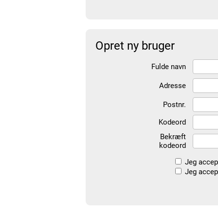
Opret ny bruger
Fulde navn
Adresse
Postnr.
Kodeord
Bekræft
kodeord
Jeg accep
Jeg accept