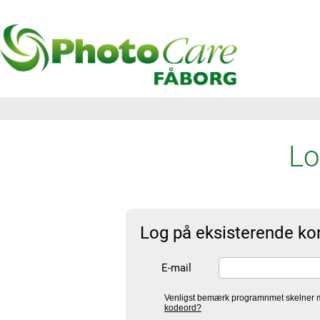
Lo
Log på eksisterende ko
E-mail
Venligst bemærk programnmet skelner m
kodeord?