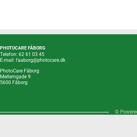
PHOTOCARE FÅBORG
Telefon: 62 61 03 45
E-mail:
faaborg@photocare.dk
PhotoCare Fåborg
Mellemgade 9
5600 Fåborg
© Powered